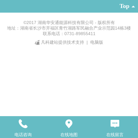
Top
©
2017 湖南华安通能源科技有限公司 - 版权所有
地址：湖南省长沙市开福区青竹湖路军民融合产业示范园14栋3楼
联系电话：0731-89855411
凡科建站提供技术支持
|
电脑版
电话咨询
在线地图
在线留言