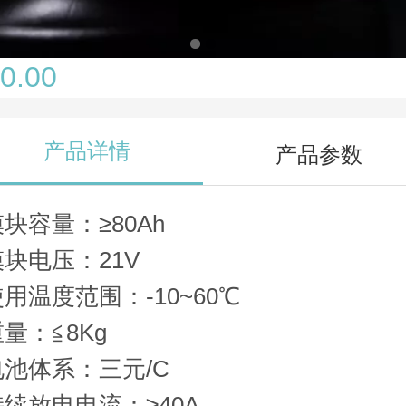
0.00
产品详情
产品参数
块容量：≥80Ah
模块电压：21V
用温度范围：-10~60℃
量：≦8Kg
电池体系：三元/C
持续放电电流：≥40A